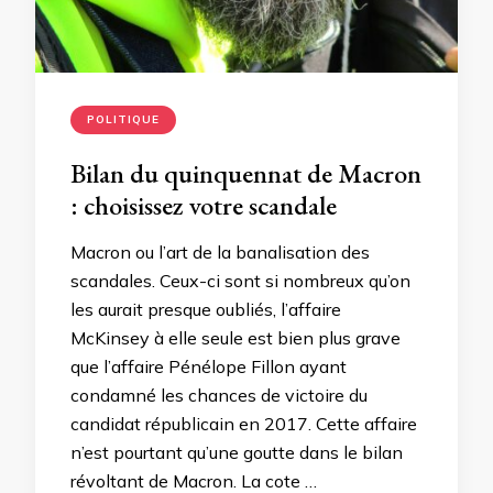
POLITIQUE
Bilan du quinquennat de Macron
: choisissez votre scandale
Macron ou l’art de la banalisation des
scandales. Ceux-ci sont si nombreux qu’on
les aurait presque oubliés, l’affaire
McKinsey à elle seule est bien plus grave
que l’affaire Pénélope Fillon ayant
condamné les chances de victoire du
candidat républicain en 2017. Cette affaire
n’est pourtant qu’une goutte dans le bilan
révoltant de Macron. La cote …