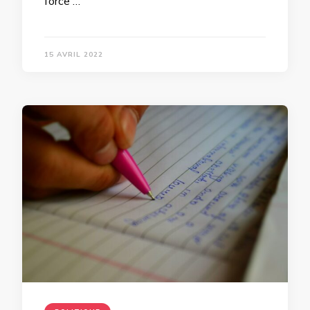
force …
15 AVRIL 2022