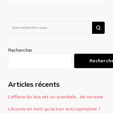
Vous
recherchiez
quelque
chose ?
Rechercher
Recherch
Articles récents
L’affaire du bus est un scandale… de racisme
L’écoute en tant qu’action anticapitaliste ?