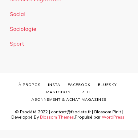
Social
Sociologie
Sport
À PROPOS
INSTA
FACEBOOK
BLUESKY
MASTODON
TIPEEE
ABONNEMENT & ACHAT MAGAZINES
© Fsociété 2022 | contact@fsociete.fr |
Blossom PinIt |
Développé By
Blossom Themes
.Propulsé par
WordPress
.