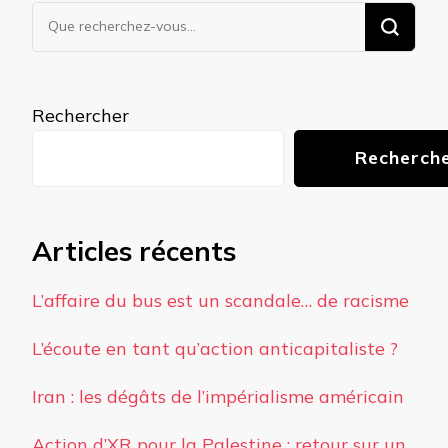
Vous
recherchiez
quelque
chose ?
Rechercher
Recherch
Articles récents
L’affaire du bus est un scandale… de racisme
L’écoute en tant qu’action anticapitaliste ?
Iran : les dégâts de l’impérialisme américain
Action d’XR pour la Palestine : retour sur un