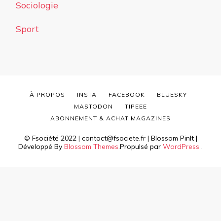
Sociologie
Sport
À PROPOS
INSTA
FACEBOOK
BLUESKY
MASTODON
TIPEEE
ABONNEMENT & ACHAT MAGAZINES
© Fsociété 2022 | contact@fsociete.fr |
Blossom PinIt |
Développé By
Blossom Themes
.Propulsé par
WordPress
.