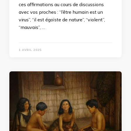
ces affirmations au cours de discussions
avec vos proches : “l’être humain est un
virus”, “il est égoïste de nature”, “violent”,
“mauvais”, …
1 AVRIL 2025