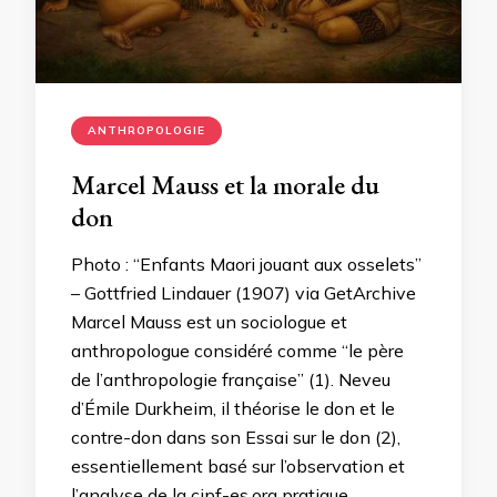
ANTHROPOLOGIE
Marcel Mauss et la morale du
don
Photo : “Enfants Maori jouant aux osselets”
– Gottfried Lindauer (1907) via GetArchive
Marcel Mauss est un sociologue et
anthropologue considéré comme “le père
de l’anthropologie française” (1). Neveu
d’Émile Durkheim, il théorise le don et le
contre-don dans son Essai sur le don (2),
essentiellement basé sur l’observation et
l’analyse de la cipf-es.org pratique …