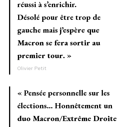
réussi à s’enrichir.
Désolé pour être trop de
gauche mais
j’espère que
Macron se fera sortir au
premier tour
. »
Olivier Petit
« Pensée personnelle sur les
élections… Honnêtement un
duo Macron/Extrême Droite