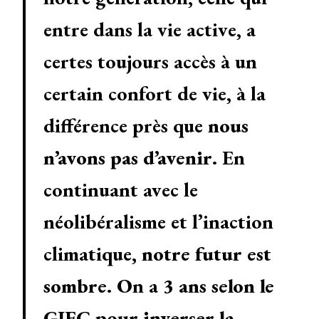
entre dans la vie active, a
certes toujours accès à un
certain confort de vie, à la
différence près que
nous
n’avons pas d’avenir
. En
continuant avec le
néolibéralisme et l’inaction
climatique,
notre futur est
sombre
. On a
3 ans selon le
GIEC pour inverser la