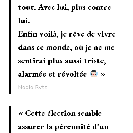
tout. Avec lui, plus contre
lui.
Enfin voilà,
je rêve de vivre
dans ce monde, où je ne me
sentirai plus aussi triste,
alarmée et révoltée
»
Nadia Rytz
«
Cette élection semble
assurer la pérennité d’un