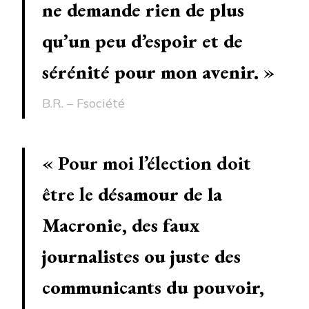
ne demande rien de plus
qu’un peu d’espoir et de
sérénité pour mon avenir.
»
B.R. – Fsociété
« Pour moi l’élection doit
être le
désamour de la
Macronie, des faux
journalistes ou juste des
communicants du pouvoir,