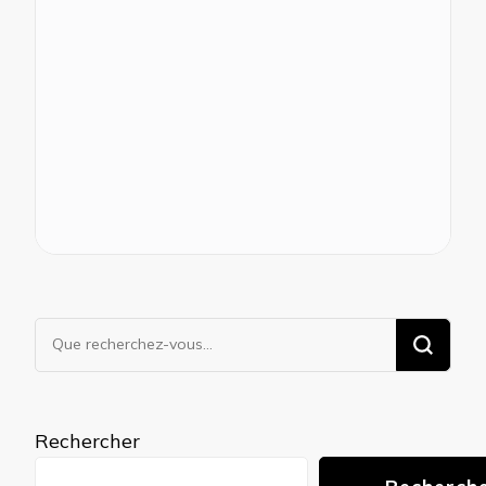
Vous
recherchiez
quelque
chose ?
Rechercher