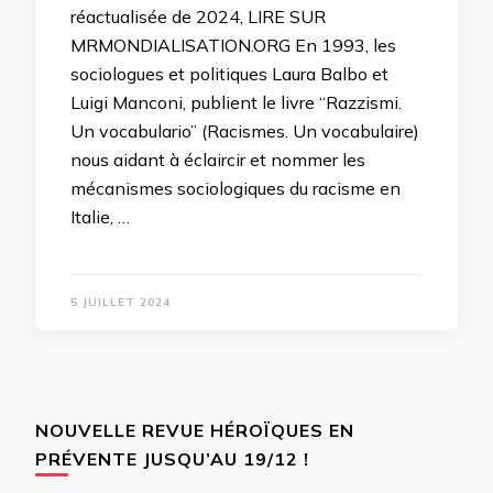
réactualisée de 2024, LIRE SUR
MRMONDIALISATION.ORG En 1993, les
sociologues et politiques Laura Balbo et
Luigi Manconi, publient le livre “Razzismi.
Un vocabulario” (Racismes. Un vocabulaire)
nous aidant à éclaircir et nommer les
mécanismes sociologiques du racisme en
Italie, …
5 JUILLET 2024
NOUVELLE REVUE HÉROÏQUES EN
PRÉVENTE JUSQU’AU 19/12 !