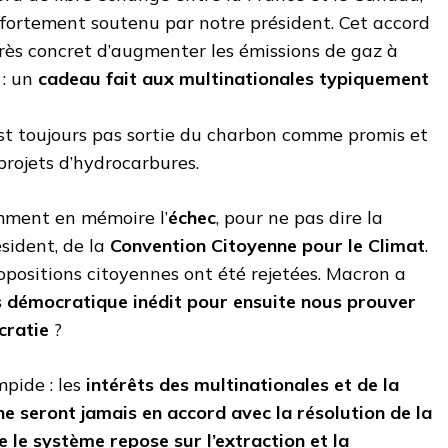
 fortement soutenu par notre président. Cet accord
très concret d’augmenter les émissions de gaz à
 : un
cadeau fait aux multinationales typiquement
st toujours pas sortie du charbon comme promis et
projets d’hydrocarbures.
mment en mémoire l’
échec
, pour ne pas dire la
sident, de la
Convention Citoyenne pour le Climat
.
opositions citoyennes ont été rejetées. Macron a
 démocratique inédit pour ensuite nous prouver
cratie
?
mpide : les
intérêts des multinationales et de la
ne seront jamais en accord avec la résolution de la
e le système repose sur l’extraction et la