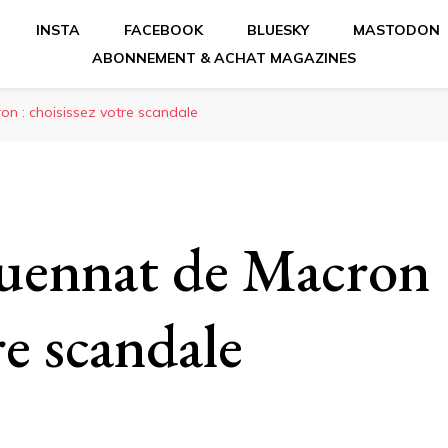
INSTA
FACEBOOK
BLUESKY
MASTODON
ABONNEMENT & ACHAT MAGAZINES
on : choisissez votre scandale
quennat de Macron
re scandale