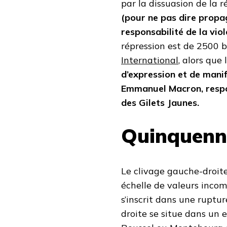
par la dissuasion de la r
(pour ne pas dire propa
responsabilité de la vio
répression est de 2500 
International
, alors que
d’expression et de mani
Emmanuel Macron, respon
des Gilets Jaunes.
Quinquenna
Le clivage gauche-droite
échelle de valeurs incom
s’inscrit dans une ruptu
droite se situe dans un