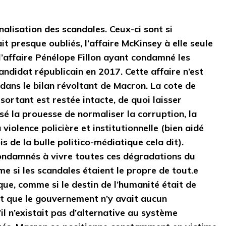
nalisation des scandales. Ceux-ci sont si
t presque oubliés, l’affaire McKinsey à elle seule
l’affaire Pénélope Fillon ayant condamné les
andidat républicain en 2017. Cette affaire n’est
dans le bilan révoltant de Macron. La cote de
sortant est restée intacte, de quoi laisser
sé la prouesse de normaliser la corruption, la
 violence policière et institutionnelle (bien aidé
s de la bulle politico-médiatique cela dit).
ondamnés à vivre toutes ces dégradations du
me si les scandales étaient le propre de tout.e
e, comme si le destin de l’humanité était de
 et que le gouvernement n’y avait aucun
il n’existait pas d’alternative au système