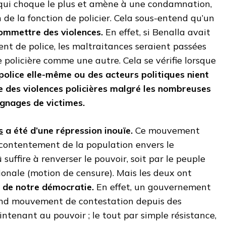
e qui choque le plus et amène à une condamnation,
n de la fonction de policier. Cela sous-entend qu’un
commettre des violences.
En effet, si Benalla avait
nt de police, les maltraitances seraient passées
e policière comme une autre. Cela se vérifie lorsque
a police elle-même ou des acteurs politiques nient
e des violences policières malgré les nombreuses
gnages de victimes.
s
a été d’une répression inouïe.
Ce mouvement
ontentement de la population envers le
uffire à renverser le pouvoir, soit par le peuple
ionale (motion de censure). Mais les deux ont
 de notre démocratie.
En effet, un gouvernement
and mouvement de contestation depuis des
ntenant au pouvoir ; le tout par simple résistance,