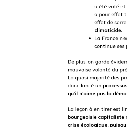
a été voté et
a pour effet 
effet de serre
climaticide.
La France n’e
continue ses 
De plus, on garde évide
mauvaise volonté du pré
La quasi majorité des pr
donc lancé un
processus
qu’il n’aime pas la démo
La leçon à en tirer est li
bourgeoisie capitaliste 
crise écologique, puisqu