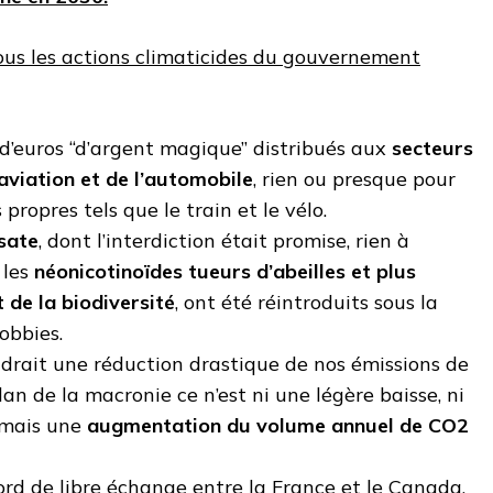
ous les actions climaticides du gouvernement
 d’euros “d’argent magique” distribués aux
secteurs
’aviation et de l’automobile
, rien ou presque pour
 propres tels que le train et le vélo.
sate
, dont l’interdiction était promise, rien à
, les
néonicotinoïdes
tueurs d’abeilles et plus
de la biodiversité
, ont été réintroduits sous la
obbies.
audrait une réduction drastique de nos émissions de
lan de la macronie ce n’est ni une légère baisse, ni
 mais une
augmentation du volume annuel de CO2
cord de libre échange entre la France et le Canada,