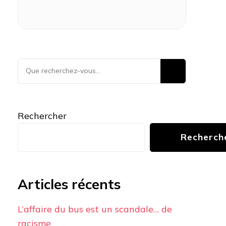
Vous
recherchiez
quelque
chose ?
Rechercher
Recherch
Articles récents
L’affaire du bus est un scandale… de
racisme