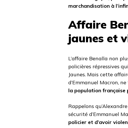
marchandisation à l’infi
Affaire Ben
jaunes et v
L’affaire Benalla non plu
policières répressives qu
Jaunes. Mais cette affai
d’Emmanuel Macron, ne 
la population française p
Rappelons qu’Alexandre Be
sécurité d’Emmanuel Mac
policier et d’avoir viol