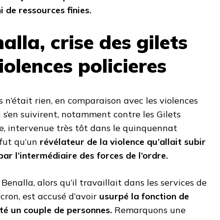
ni de ressources finies.
alla, crise des gilets
iolences policieres
s n’était rien, en comparaison avec les violences
i s’en suivirent, notamment contre les Gilets
re, intervenue très tôt dans le quinquennat
fut qu’un
révélateur de la violence qu’allait subir
ar l’intermédiaire des forces de l’ordre.
nalla, alors qu’il travaillait dans les services de
ron, est accusé d’avoir
usurpé la fonction de
enté un couple de personnes.
Remarquons une