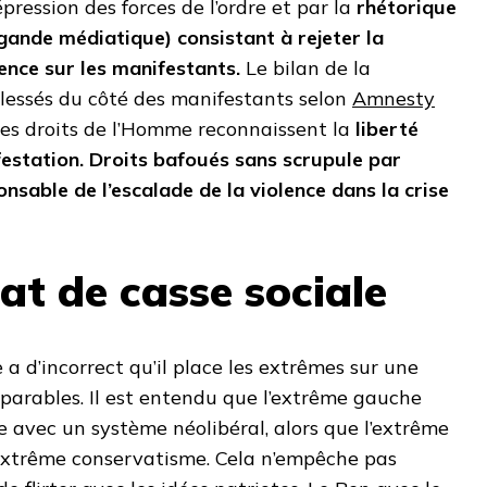
épression des forces de l’ordre et par la
rhétorique
gande médiatique) consistant à rejeter la
lence sur les manifestants.
Le bilan de la
blessés du côté des manifestants selon
Amnesty
 les droits de l’Homme reconnaissent la
liberté
festation. Droits bafoués sans scrupule par
sable de l’escalade de la violence dans la crise
t de casse sociale
 a d’incorrect qu’il place les extrêmes sur une
parables. Il est entendu que l’extrême gauche
re avec un système néolibéral, alors que l’extrême
 extrême conservatisme. Cela n’empêche pas