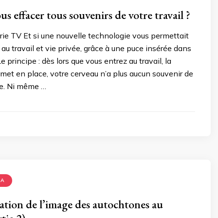
s effacer tous souvenirs de votre travail ?
ie TV Et si une nouvelle technologie vous permettait
 au travail et vie privée, grâce à une puce insérée dans
e principe : dès lors que vous entrez au travail, la
 met en place, votre cerveau n’a plus aucun souvenir de
re. Ni même …
MA
tion de l’image des autochtones au