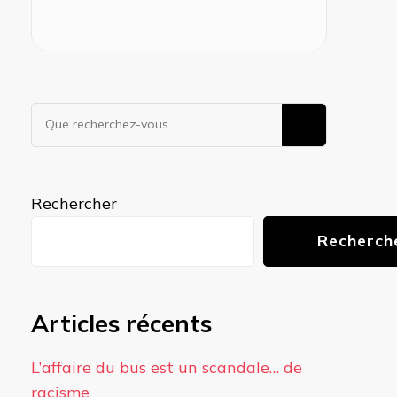
Vous
recherchiez
quelque
chose ?
Rechercher
Recherch
Articles récents
L’affaire du bus est un scandale… de
racisme