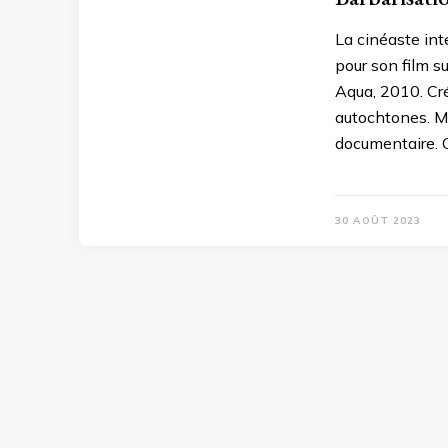
La cinéaste in
pour son film su
Aqua, 2010. Crédi
autochtones. Ma
documentaire. C
30 AOÛT 2023