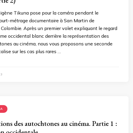
tie 2)
gène Tikuna pose pour la caméra pendant le
court-métrage documentaire à San Martin de
Colombie. Après un premier volet expliquant le regard
me occidental blanc derrière la représentation des
tones au cinéma, nous vous proposons une seconde
calise sur les cas plus rares …
23
MA
ions des autochtones au cinéma. Partie 1 :
on occidentale.