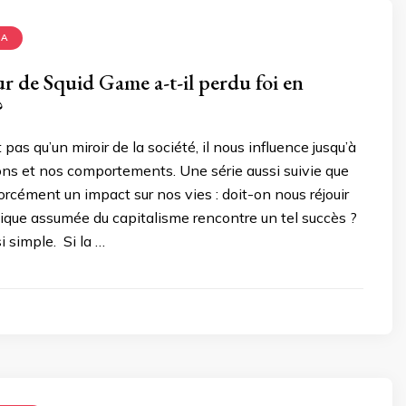
MA
ur de Squid Game a-t-il perdu foi en
?
pas qu’un miroir de la société, il nous influence jusqu’à
ons et nos comportements. Une série aussi suivie que
rcément un impact sur nos vies : doit-on nous réjouir
itique assumée du capitalisme rencontre un tel succès ?
i simple. Si la …