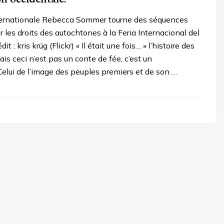
ternationale Rebecca Sommer tourne des séquences
r les droits des autochtones à la Feria Internacional del
t : kris krüg (Flickr) « Il était une fois… » l’histoire des
is ceci n’est pas un conte de fée, c’est un
elui de l’image des peuples premiers et de son …