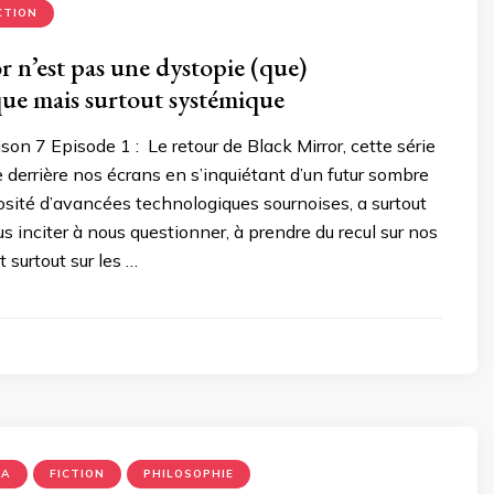
CTION
r n’est pas une dystopie (que)
ue mais surtout systémique
son 7 Episode 1 : Le retour de Black Mirror, cette série
e derrière nos écrans en s’inquiétant d’un futur sombre
osité d’avancées technologiques sournoises, a surtout
us inciter à nous questionner, à prendre du recul sur nos
 surtout sur les …
MA
FICTION
PHILOSOPHIE