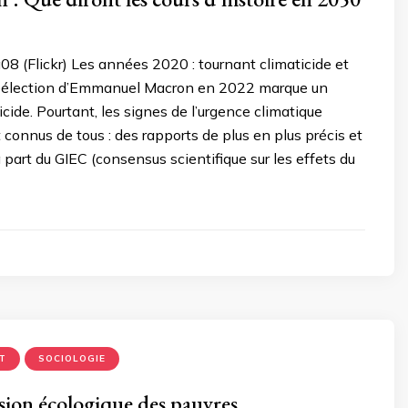
08 (Flickr) Les années 2020 : tournant climaticide et
 réélection d’Emmanuel Macron en 2022 marque un
icide. Pourtant, les signes de l’urgence climatique
t connus de tous : des rapports de plus en plus précis et
a part du GIEC (consensus scientifique sur les effets du
T
SOCIOLOGIE
sion écologique des pauvres