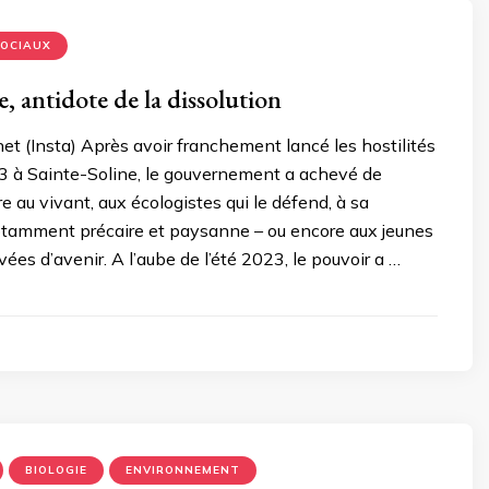
OCIAUX
e, antidote de la dissolution
net (Insta) Après avoir franchement lancé les hostilités
3 à Sainte-Soline, le gouvernement a achevé de
re au vivant, aux écologistes qui le défend, à sa
otamment précaire et paysanne – ou encore aux jeunes
ées d’avenir. A l’aube de l’été 2023, le pouvoir a …
BIOLOGIE
ENVIRONNEMENT