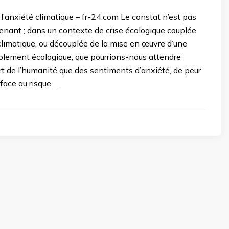
e l’anxiété climatique – fr-24.com Le constat n’est pas
enant ; dans un contexte de crise écologique couplée
climatique, ou découplée de la mise en œuvre d’une
ablement écologique, que pourrions-nous attendre
art de l’humanité que des sentiments d’anxiété, de peur
 face au risque …