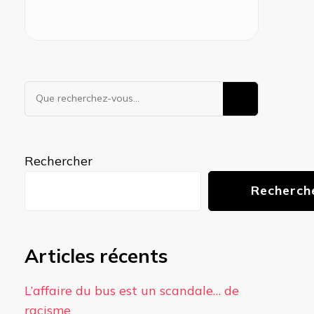
Vous
recherchiez
quelque
chose ?
Rechercher
Recherch
Articles récents
L’affaire du bus est un scandale… de
racisme