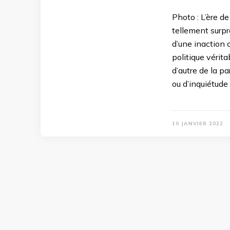
Photo : L’ère d
tellement surpr
d’une inaction 
politique vérit
d’autre de la p
ou d’inquiétude
10 JANVIER 2022