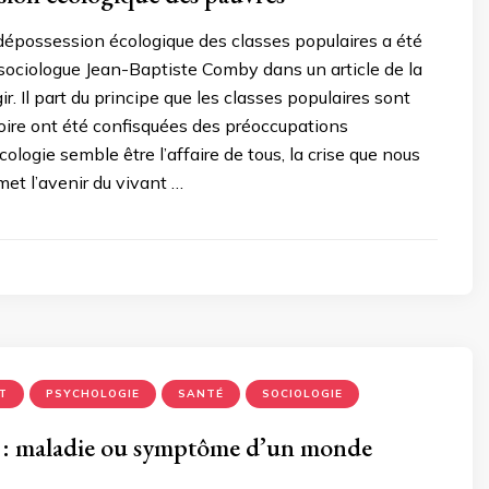
dépossession écologique des classes populaires a été
e sociologue Jean-Baptiste Comby dans un article de la
r. Il part du principe que les classes populaires sont
ire ont été confisquées des préoccupations
cologie semble être l’affaire de tous, la crise que nous
et l’avenir du vivant …
T
PSYCHOLOGIE
SANTÉ
SOCIOLOGIE
é : maladie ou symptôme d’un monde