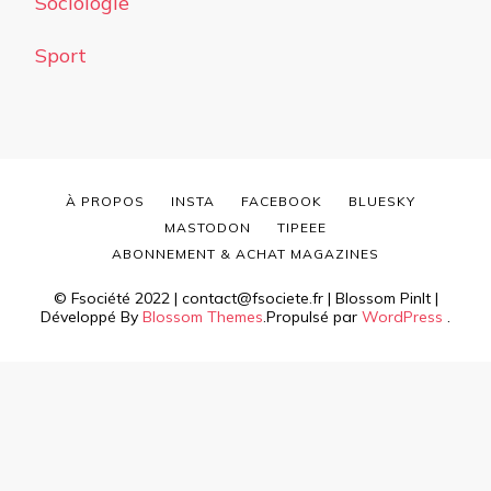
Sociologie
Sport
À PROPOS
INSTA
FACEBOOK
BLUESKY
MASTODON
TIPEEE
ABONNEMENT & ACHAT MAGAZINES
© Fsociété 2022 | contact@fsociete.fr |
Blossom PinIt |
Développé By
Blossom Themes
.Propulsé par
WordPress
.