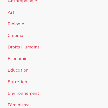
Anthropologie
Art
Biologie
Cinéma
Droits Humains
Economie
Education
Entretien
Environnement
Féminisme