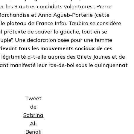
c les 3 autres candidats volontaires : Pierre
Marchandise et Anna Agueb-Porterie (cette
 le plateau de France Info). Taubira se considère
ul prétexte de sauver la gauche, tout en se
euple”. Une déclaration osée pour une femme
devant tous les mouvements sociaux de ces
e légitimité a-t-elle auprès des Gilets Jaunes et de
yant manifesté leur ras-de-bol sous le quinquennat
Tweet
de
Sabrina
Ali
Benali