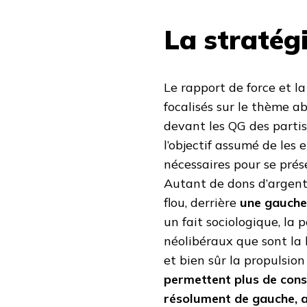
La stratégi
Le rapport de force et l
focalisés sur le thème ab
devant les QG des partis
l’objectif assumé de les
nécessaires pour se prés
Autant de dons d’argent 
flou, derrière
une gauche 
un fait sociologique, la 
néolibéraux que sont la l
et bien sûr la propulsi
permettent plus de cons
résolument de gauche, a