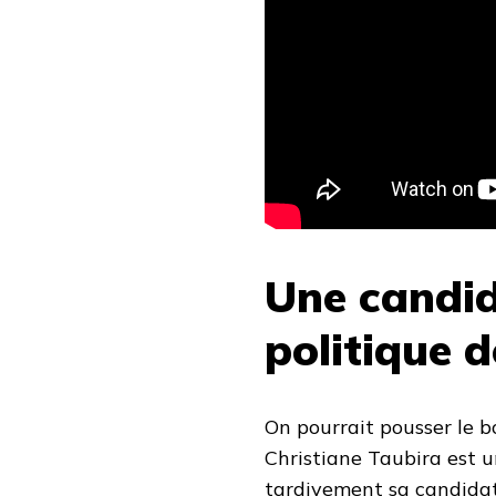
Une candid
politique 
On pourrait pousser le b
Christiane Taubira est u
tardivement sa candida