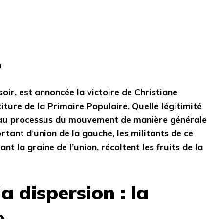
u
oir, est annoncée la victoire de Christiane
iture de la Primaire Populaire. Quelle légitimité
t au processus du mouvement de manière générale
rtant d’union de la gauche, les militants de ce
nt la graine de l’union, récoltent les fruits de la
a dispersion : la
»