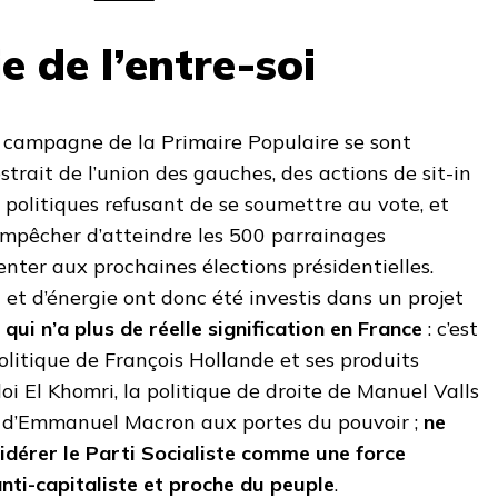
e de l’entre-soi
a campagne de la Primaire Populaire se sont
strait de l’union des gauches, des actions de sit-in
 politiques refusant de se soumettre au vote, et
 empêcher d’atteindre les 500 parrainages
enter aux prochaines élections présidentielles.
et d’énergie ont donc été investis dans un projet
qui n’a plus de réelle signification en France
: c’est
politique de François Hollande et ses produits
oi El Khomri, la politique de droite de Manuel Valls
on d’Emmanuel Macron aux portes du pouvoir ;
ne
idérer le Parti Socialiste comme une force
nti-capitaliste et proche du peuple
.