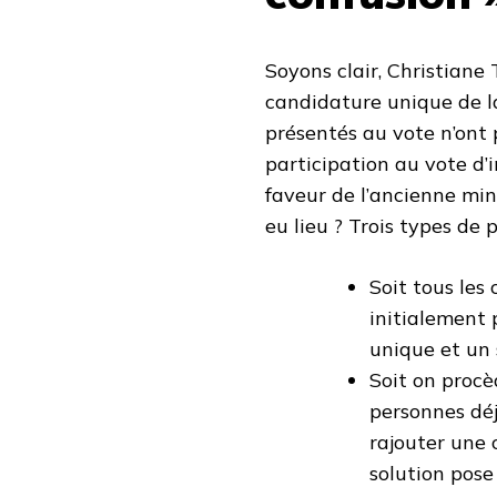
Soyons clair, Christiane
candidature unique de la
présentés au vote n’ont 
participation au vote d’
faveur de l’ancienne mini
eu lieu ? Trois types de
Soit tous les
initialement 
unique et un
Soit on procè
personnes déj
rajouter une
solution pose