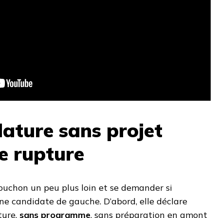
ature sans projet
de rupture
ouchon un peu plus loin et se demander si
ne candidate de gauche. D’abord, elle déclare
ture,
sans programme
, sans préparation en amont