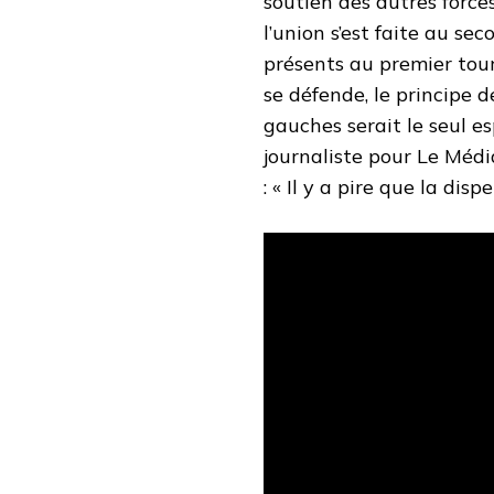
soutien des autres force
l’union s’est faite au se
présents au premier tou
se défende, le principe d
gauches serait le seul e
journaliste pour Le Médi
: « Il y a pire que la dispe