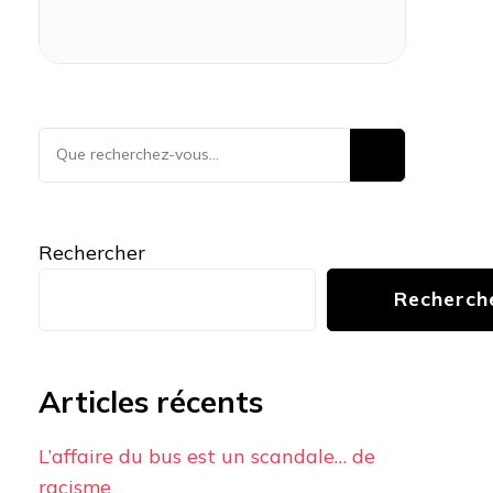
Vous
recherchiez
quelque
chose ?
Rechercher
Recherch
Articles récents
L’affaire du bus est un scandale… de
racisme