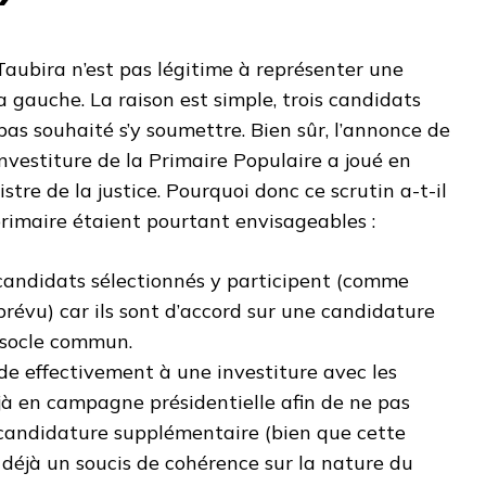
 Taubira n’est pas légitime à représenter une
 gauche. La raison est simple, trois candidats
pas souhaité s’y soumettre. Bien sûr, l’annonce de
investiture de la Primaire Populaire a joué en
stre de la justice. Pourquoi donc ce scrutin a-t-il
 primaire étaient pourtant envisageables :
 candidats sélectionnés y participent (comme
prévu) car ils sont d’accord sur une candidature
 socle commun.
de effectivement à une investiture avec les
à en campagne présidentielle afin de ne pas
 candidature supplémentaire (bien que cette
 déjà un soucis de cohérence sur la nature du