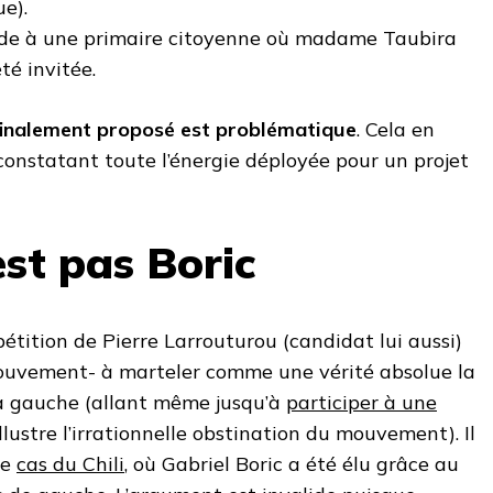
ue).
ède à une primaire citoyenne où madame Taubira
té invitée.
finalement proposé est problématique
. Cela en
onstatant toute l’énergie déployée pour un projet
est pas Boric
pétition de Pierre Larrouturou (candidat lui aussi)
 mouvement- à marteler comme une vérité absolue la
la gauche (allant même jusqu’à
participer à une
 illustre l’irrationnelle obstination du mouvement). Il
le
cas du Chili
, où Gabriel Boric a été élu grâce au