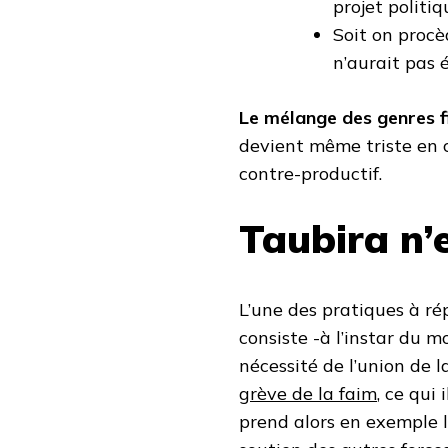
projet politiq
Soit on proc
n’aurait pas é
Le mélange des genres 
devient même triste en c
contre-productif.
Taubira n’
L’une des pratiques à ré
consiste -à l’instar du
nécessité de l’union de 
grève de la faim
, ce qui
prend alors en exemple 