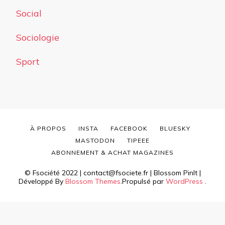
Social
Sociologie
Sport
À PROPOS
INSTA
FACEBOOK
BLUESKY
MASTODON
TIPEEE
ABONNEMENT & ACHAT MAGAZINES
© Fsociété 2022 | contact@fsociete.fr |
Blossom PinIt |
Développé By
Blossom Themes
.Propulsé par
WordPress
.