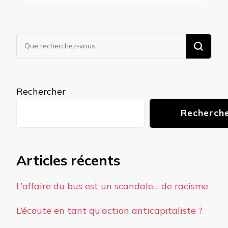
Vous
recherchiez
quelque
chose ?
Rechercher
Recherch
Articles récents
L’affaire du bus est un scandale… de racisme
L’écoute en tant qu’action anticapitaliste ?