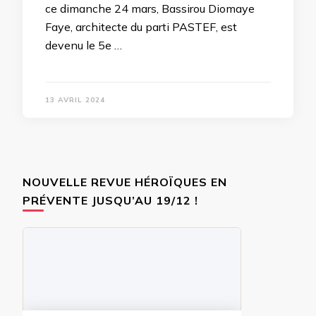
ce dimanche 24 mars, Bassirou Diomaye
Faye, architecte du parti PASTEF, est
devenu le 5e …
13 AVRIL 2024
NOUVELLE REVUE HÉROÏQUES EN
PRÉVENTE JUSQU’AU 19/12 !