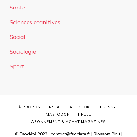
Santé
Sciences cognitives
Social
Sociologie
Sport
À PROPOS
INSTA
FACEBOOK
BLUESKY
MASTODON
TIPEEE
ABONNEMENT & ACHAT MAGAZINES
© Fsociété 2022 | contact@fsociete.fr |
Blossom PinIt |