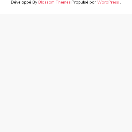
Développé By
Blossom Themes
.Propulsé par
WordPress
.