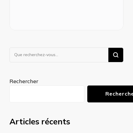
Vous
recherchiez
quelque
chose ?
Rechercher
Recherch
Articles récents