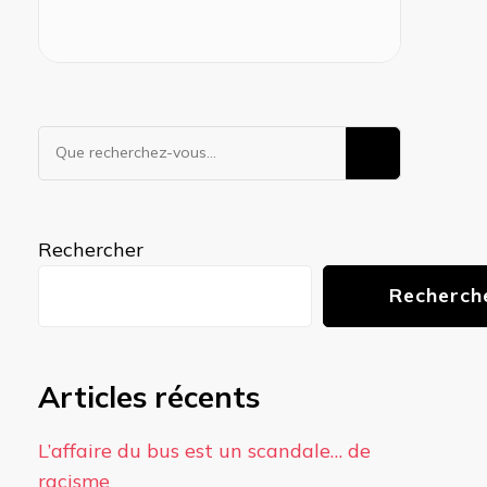
Vous
recherchiez
quelque
chose ?
Rechercher
Recherch
Articles récents
L’affaire du bus est un scandale… de
racisme