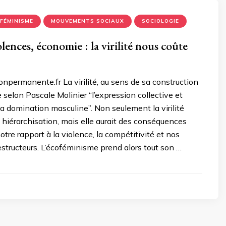
FÉMINISME
MOUVEMENTS SOCIAUX
SOCIOLOGIE
lences, économie : la virilité nous coûte
ionpermanente.fr La virilité, au sens de sa construction
e selon Pascale Molinier “l’expression collective et
 la domination masculine”. Non seulement la virilité
e hiérarchisation, mais elle aurait des conséquences
otre rapport à la violence, la compétitivité et nos
tructeurs. L’écoféminisme prend alors tout son …