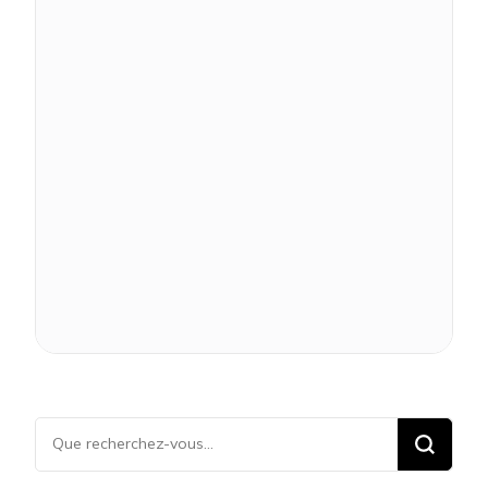
Vous
recherchiez