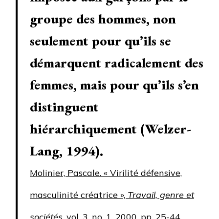
groupe des hommes, non
seulement pour qu’ils se
démarquent radicalement des
femmes, mais pour qu’ils s’en
distinguent
hiérarchiquement (Welzer-
Lang, 1994).
Molinier, Pascale. « Virilité défensive,
masculinité créatrice »,
Travail, genre et
sociétés
, vol. 3, no. 1, 2000, pp. 25-44.