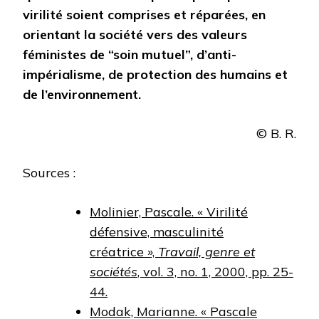
virilité soient comprises et réparées, en
orientant la société vers des valeurs
féministes de “soin mutuel”, d’anti-
impérialisme, de protection des humains et
de l’environnement.
© B. R.
Sources :
Molinier, Pascale. « Virilité
défensive, masculinité
créatrice »,
Travail, genre et
sociétés
, vol. 3, no. 1, 2000, pp. 25-
44.
Modak, Marianne. « Pascale