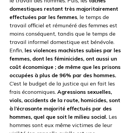
le travail des hommes. Puis, les
tâches
domestiques restant très majoritairement
effectuées par les femmes
, le temps de
travail officiel et rémunéré des femmes est
moins conséquent, tandis que le temps de
travail informel domestique est bénévole.
Enfin,
les violences machistes subies par les
femmes, dont les féminicides, ont aussi un
coût économique ; de même que les prisons
occupées à plus de 96% par des hommes.
C’est le budget de la justice qui en fait les
frais économiques.
Agressions sexuelles,
viols, accidents de la route, homicides, sont
à l’écrasante majorité effectués par des
hommes, quel que soit le milieu social.
Les
hommes sont eux même victimes de leur