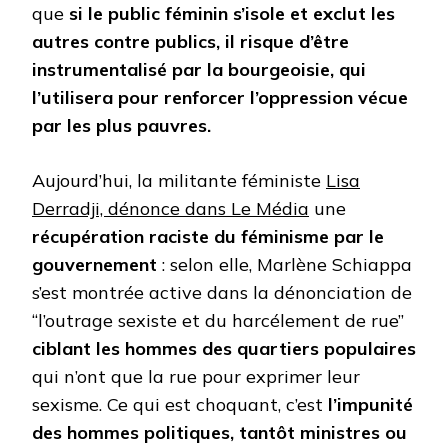
que
si le public féminin s’isole et exclut les
autres contre publics, il risque d’être
instrumentalisé par la bourgeoisie, qui
l’utilisera pour renforcer l’oppression vécue
par les plus pauvres.
Aujourd’hui, la militante féministe
Lisa
Derradji, dénonce dans Le Média
une
récupération raciste du féminisme par le
gouvernement
: selon elle, Marlène Schiappa
s’est montrée active dans la dénonciation de
“l’outrage sexiste et du harcélement de rue”
ciblant les hommes des quartiers populaires
qui n’ont que la rue pour exprimer leur
sexisme. Ce qui est choquant, c’est
l’impunité
des hommes politiques, tantôt ministres ou