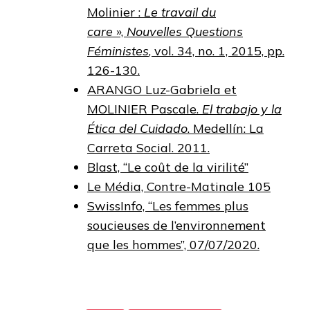
Molinier :
Le travail du
care
»,
Nouvelles Questions
Féministes
, vol. 34, no. 1, 2015, pp.
126-130.
ARANGO Luz-Gabriela et
MOLINIER Pascale.
El trabajo y la
Ética del Cuidado
. Medellín: La
Carreta Social. 2011.
Blast, “Le coût de la virilité”
Le Média, Contre-Matinale 105
SwissInfo, “Les femmes plus
soucieuses de l’environnement
que les hommes”, 07/07/2020.