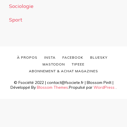
Sociologie
Sport
À PROPOS
INSTA
FACEBOOK
BLUESKY
MASTODON
TIPEEE
ABONNEMENT & ACHAT MAGAZINES
© Fsociété 2022 | contact@fsociete.fr |
Blossom PinIt |
Développé By
Blossom Themes
.Propulsé par
WordPress
.