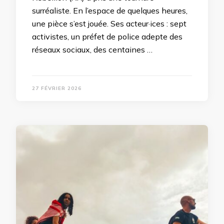
surréaliste. En l’espace de quelques heures,
une pièce s’est jouée. Ses acteur·ices : sept
activistes, un préfet de police adepte des
réseaux sociaux, des centaines …
27 FÉVRIER 2026