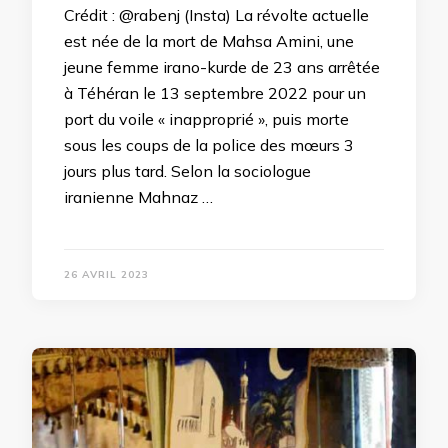
Crédit : @rabenj (Insta) La révolte actuelle
est née de la mort de Mahsa Amini, une
jeune femme irano-kurde de 23 ans arrêtée
à Téhéran le 13 septembre 2022 pour un
port du voile « inapproprié », puis morte
sous les coups de la police des mœurs 3
jours plus tard. Selon la sociologue
iranienne Mahnaz …
26 AVRIL 2023