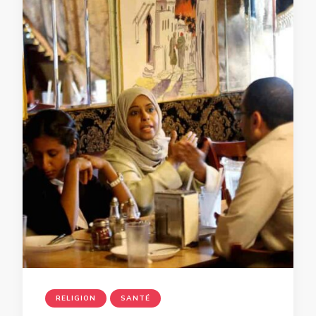
RELIGION
SANTÉ