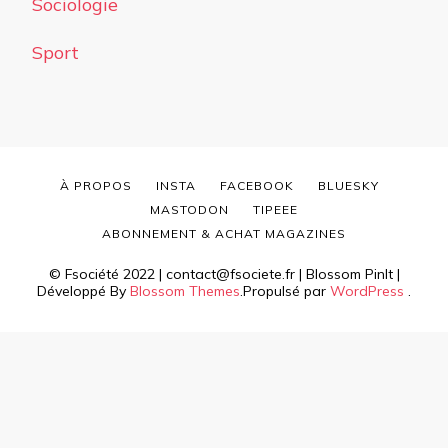
Sociologie
Sport
À PROPOS
INSTA
FACEBOOK
BLUESKY
MASTODON
TIPEEE
ABONNEMENT & ACHAT MAGAZINES
© Fsociété 2022 | contact@fsociete.fr |
Blossom PinIt |
Développé By
Blossom Themes
.Propulsé par
WordPress
.