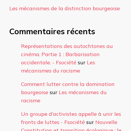
Les mécanismes de la distinction bourgeoise
Commentaires récents
Représentations des autochtones au
cinéma. Partie 1 : Barbarisation
occidentale. - Fsociété
sur
Les
mécanismes du racisme
Comment lutter contre la domination
bourgeoise
sur
Les mécanismes du
racisme
Un groupe d’activistes appelle à unir les
fronts de luttes - Fsociété
sur
Nouvelle
Constitution et transition écologique : le