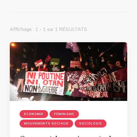
Affichage : 1 - 1 sur 1 RÉSULTATS
ECONOMIE
FÉMINISME
MOUVEMENTS SOCIAUX
SOCIOLOGIE