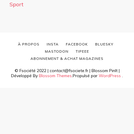
Sport
À PROPOS
INSTA
FACEBOOK
BLUESKY
MASTODON
TIPEEE
ABONNEMENT & ACHAT MAGAZINES
© Fsociété 2022 | contact@fsociete.fr |
Blossom PinIt |
Développé By
Blossom Themes
.Propulsé par
WordPress
.