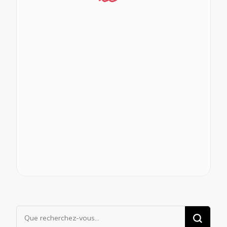
Vous
recherchiez