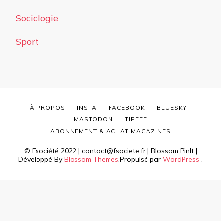
Sociologie
Sport
À PROPOS
INSTA
FACEBOOK
BLUESKY
MASTODON
TIPEEE
ABONNEMENT & ACHAT MAGAZINES
© Fsociété 2022 | contact@fsociete.fr |
Blossom PinIt |
Développé By
Blossom Themes
.Propulsé par
WordPress
.