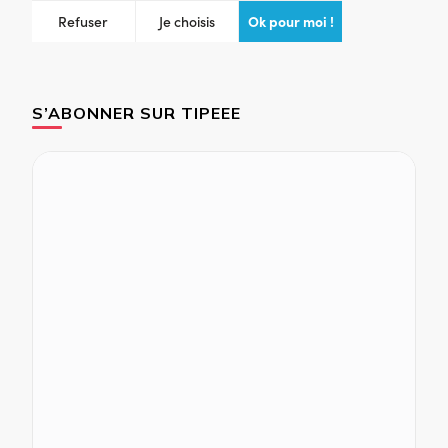
S’ABONNER SUR TIPEEE