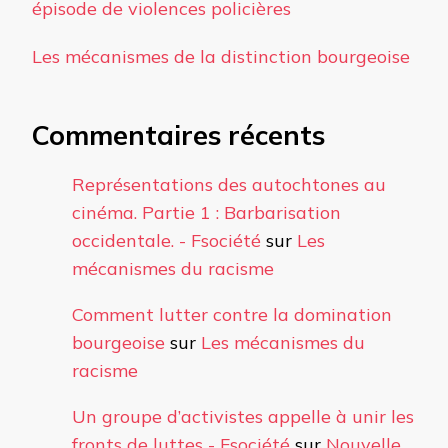
épisode de violences policières
Les mécanismes de la distinction bourgeoise
Commentaires récents
Représentations des autochtones au
cinéma. Partie 1 : Barbarisation
occidentale. - Fsociété
sur
Les
mécanismes du racisme
Comment lutter contre la domination
bourgeoise
sur
Les mécanismes du
racisme
Un groupe d’activistes appelle à unir les
fronts de luttes - Fsociété
sur
Nouvelle