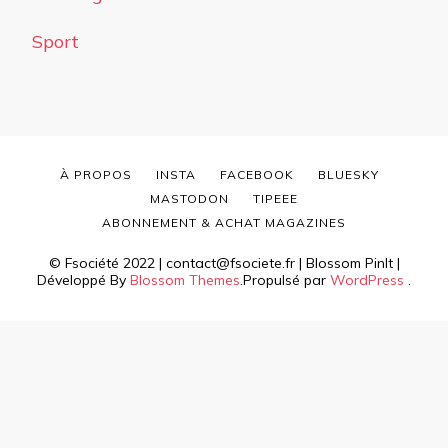
Sport
À PROPOS
INSTA
FACEBOOK
BLUESKY
MASTODON
TIPEEE
ABONNEMENT & ACHAT MAGAZINES
© Fsociété 2022 | contact@fsociete.fr |
Blossom PinIt |
Développé By
Blossom Themes
.Propulsé par
WordPress
.