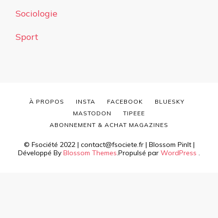
Sociologie
Sport
À PROPOS
INSTA
FACEBOOK
BLUESKY
MASTODON
TIPEEE
ABONNEMENT & ACHAT MAGAZINES
© Fsociété 2022 | contact@fsociete.fr |
Blossom PinIt |
Développé By
Blossom Themes
.Propulsé par
WordPress
.