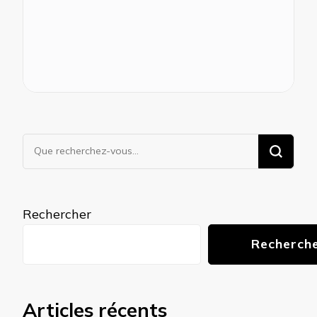
Vous
recherchiez
quelque
chose ?
Rechercher
Recherch
Articles récents