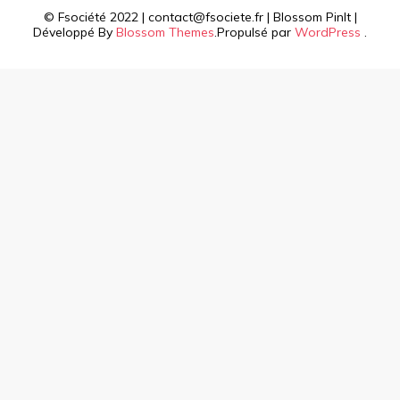
© Fsociété 2022 | contact@fsociete.fr |
Blossom PinIt |
Développé By
Blossom Themes
.Propulsé par
WordPress
.