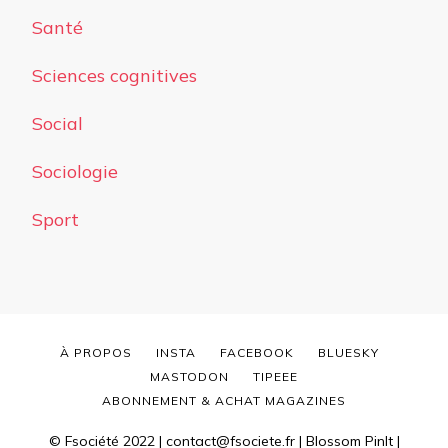
Santé
Sciences cognitives
Social
Sociologie
Sport
À PROPOS
INSTA
FACEBOOK
BLUESKY
MASTODON
TIPEEE
ABONNEMENT & ACHAT MAGAZINES
© Fsociété 2022 | contact@fsociete.fr |
Blossom PinIt |