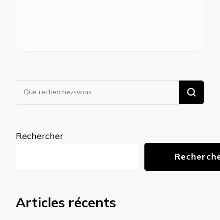
Vous
recherchiez
quelque
chose ?
Rechercher
Recherch
Articles récents