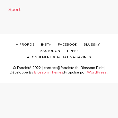
Sport
À PROPOS
INSTA
FACEBOOK
BLUESKY
MASTODON
TIPEEE
ABONNEMENT & ACHAT MAGAZINES
© Fsociété 2022 | contact@fsociete.fr |
Blossom PinIt |
Développé By
Blossom Themes
.Propulsé par
WordPress
.