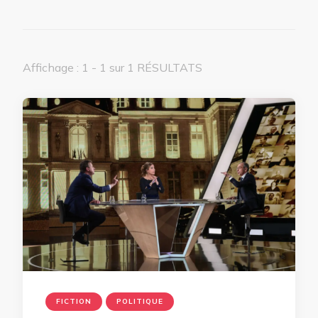
Affichage : 1 - 1 sur 1 RÉSULTATS
FICTION
POLITIQUE