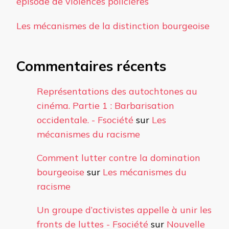
épisode de violences policières
Les mécanismes de la distinction bourgeoise
Commentaires récents
Représentations des autochtones au
cinéma. Partie 1 : Barbarisation
occidentale. - Fsociété
sur
Les
mécanismes du racisme
Comment lutter contre la domination
bourgeoise
sur
Les mécanismes du
racisme
Un groupe d’activistes appelle à unir les
fronts de luttes - Fsociété
sur
Nouvelle