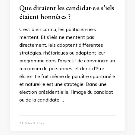
Que diraient les candidat·e·s s’iels
étaient honnêtes ?
C’est bien connu, les politicien·ne·s
mentent. Et s’iels ne mentent pas
directement, iels adoptent différentes
stratégies, rhétoriques ou adaptent leur
programme dans l’objectif de convaincre un
maximum de personnes, et donc d’être
élu·e·s. Le fait même de paraître spontané·e
et naturel·le est une stratégie. Dans une
élection présidentielle, l’image du candidat
ou de la candidate …
21 MARS 2022