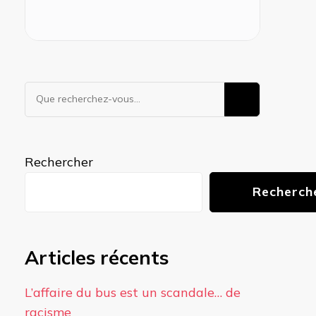
Vous
recherchiez
quelque
chose ?
Rechercher
Recherch
Articles récents
L’affaire du bus est un scandale… de
racisme