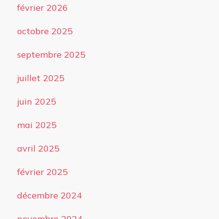
février 2026
octobre 2025
septembre 2025
juillet 2025
juin 2025
mai 2025
avril 2025
février 2025
décembre 2024
novembre 2024