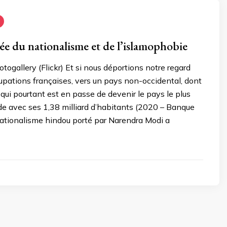
ée du nationalisme et de l’islamophobie
ogallery (Flickr) Et si nous déportions notre regard
upations françaises, vers un pays non-occidental, dont
 qui pourtant est en passe de devenir le pays le plus
e avec ses 1,38 milliard d’habitants (2020 – Banque
nationalisme hindou porté par Narendra Modi a