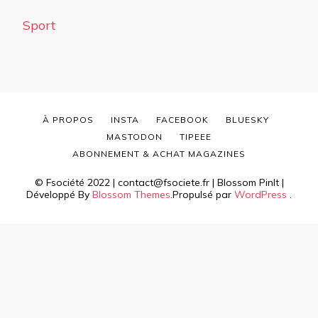
Sport
À PROPOS
INSTA
FACEBOOK
BLUESKY
MASTODON
TIPEEE
ABONNEMENT & ACHAT MAGAZINES
© Fsociété 2022 | contact@fsociete.fr |
Blossom PinIt |
Développé By
Blossom Themes
.Propulsé par
WordPress
.