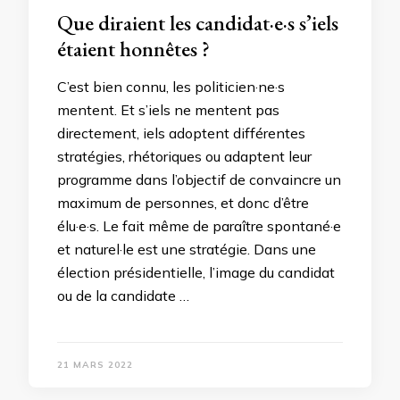
Que diraient les candidat·e·s s’iels
étaient honnêtes ?
C’est bien connu, les politicien·ne·s
mentent. Et s’iels ne mentent pas
directement, iels adoptent différentes
stratégies, rhétoriques ou adaptent leur
programme dans l’objectif de convaincre un
maximum de personnes, et donc d’être
élu·e·s. Le fait même de paraître spontané·e
et naturel·le est une stratégie. Dans une
élection présidentielle, l’image du candidat
ou de la candidate …
21 MARS 2022