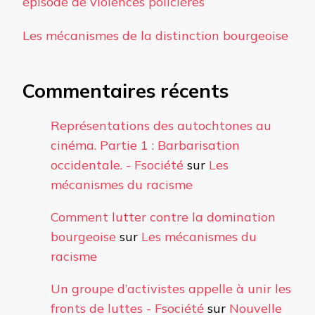
épisode de violences policières
Les mécanismes de la distinction bourgeoise
Commentaires récents
Représentations des autochtones au
cinéma. Partie 1 : Barbarisation
occidentale. - Fsociété
sur
Les
mécanismes du racisme
Comment lutter contre la domination
bourgeoise
sur
Les mécanismes du
racisme
Un groupe d’activistes appelle à unir les
fronts de luttes - Fsociété
sur
Nouvelle