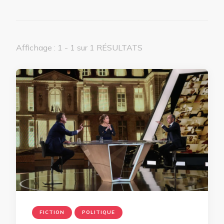
Affichage : 1 - 1 sur 1 RÉSULTATS
FICTION
POLITIQUE