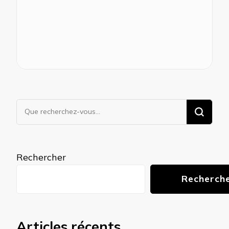
Vous
recherchiez
quelque
chose ?
Rechercher
Recherch
Articles récents