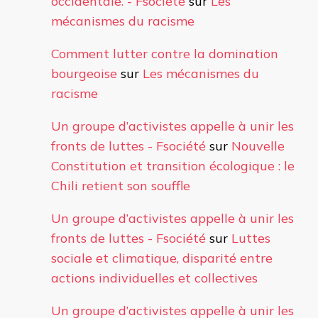
occidentale. - Fsociété
sur
Les
mécanismes du racisme
Comment lutter contre la domination
bourgeoise
sur
Les mécanismes du
racisme
Un groupe d’activistes appelle à unir les
fronts de luttes - Fsociété
sur
Nouvelle
Constitution et transition écologique : le
Chili retient son souffle
Un groupe d’activistes appelle à unir les
fronts de luttes - Fsociété
sur
Luttes
sociale et climatique, disparité entre
actions individuelles et collectives
Un groupe d’activistes appelle à unir les