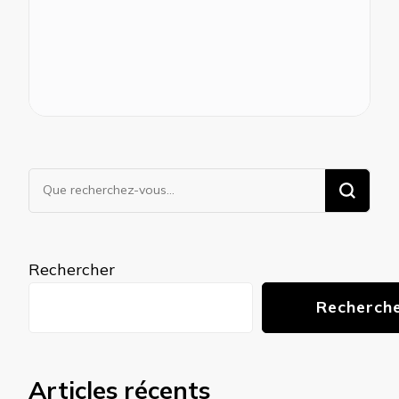
Vous
recherchiez
quelque
chose ?
Rechercher
Recherch
Articles récents