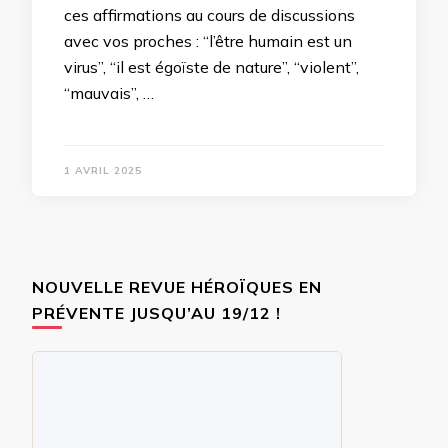
ces affirmations au cours de discussions
avec vos proches : “l’être humain est un
virus”, “il est égoïste de nature”, “violent”,
“mauvais”, …
1 AVRIL 2025
NOUVELLE REVUE HÉROÏQUES EN
PRÉVENTE JUSQU’AU 19/12 !