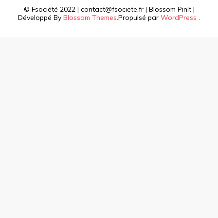
© Fsociété 2022 | contact@fsociete.fr |
Blossom PinIt |
Développé By
Blossom Themes
.Propulsé par
WordPress
.