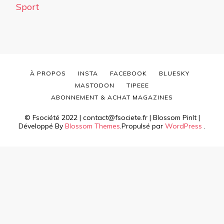
Sport
À PROPOS
INSTA
FACEBOOK
BLUESKY
MASTODON
TIPEEE
ABONNEMENT & ACHAT MAGAZINES
© Fsociété 2022 | contact@fsociete.fr |
Blossom PinIt |
Développé By
Blossom Themes
.Propulsé par
WordPress
.