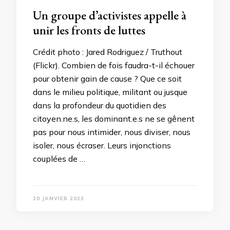
Un groupe d’activistes appelle à
unir les fronts de luttes
Crédit photo : Jared Rodriguez / Truthout
(Flickr). Combien de fois faudra-t-il échouer
pour obtenir gain de cause ? Que ce soit
dans le milieu politique, militant ou jusque
dans la profondeur du quotidien des
citoyen.ne.s, les dominant.e.s ne se gênent
pas pour nous intimider, nous diviser, nous
isoler, nous écraser. Leurs injonctions
couplées de …
20 JANVIER 2023