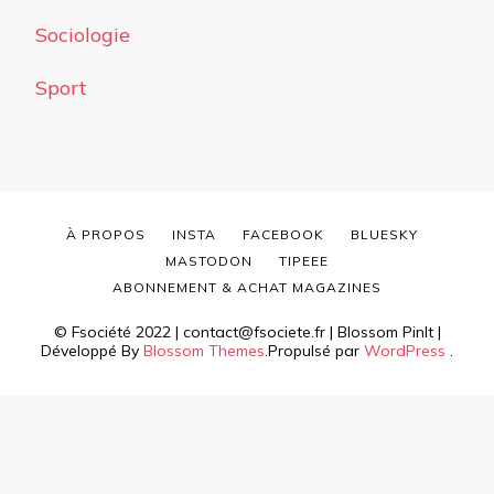
Sociologie
Sport
À PROPOS
INSTA
FACEBOOK
BLUESKY
MASTODON
TIPEEE
ABONNEMENT & ACHAT MAGAZINES
© Fsociété 2022 | contact@fsociete.fr |
Blossom PinIt |
Développé By
Blossom Themes
.Propulsé par
WordPress
.