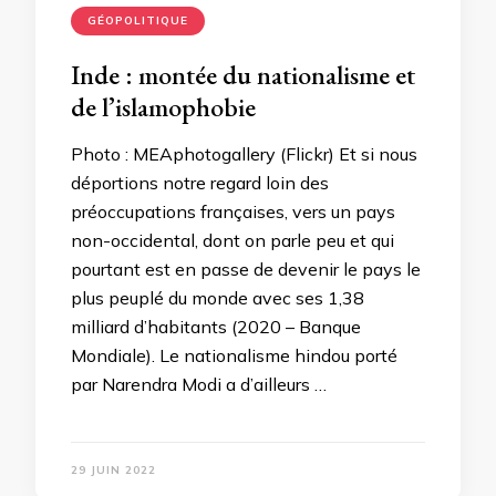
GÉOPOLITIQUE
Inde : montée du nationalisme et
de l’islamophobie
Photo : MEAphotogallery (Flickr) Et si nous
déportions notre regard loin des
préoccupations françaises, vers un pays
non-occidental, dont on parle peu et qui
pourtant est en passe de devenir le pays le
plus peuplé du monde avec ses 1,38
milliard d’habitants (2020 – Banque
Mondiale). Le nationalisme hindou porté
par Narendra Modi a d’ailleurs …
29 JUIN 2022