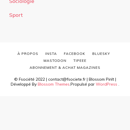
Sociologie
Sport
À PROPOS
INSTA
FACEBOOK
BLUESKY
MASTODON
TIPEEE
ABONNEMENT & ACHAT MAGAZINES
© Fsociété 2022 | contact@fsociete.fr |
Blossom PinIt |
Développé By
Blossom Themes
.Propulsé par
WordPress
.