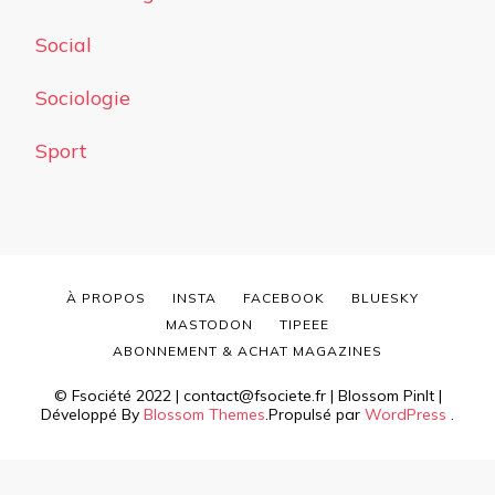
Social
Sociologie
Sport
À PROPOS
INSTA
FACEBOOK
BLUESKY
MASTODON
TIPEEE
ABONNEMENT & ACHAT MAGAZINES
© Fsociété 2022 | contact@fsociete.fr |
Blossom PinIt |
Développé By
Blossom Themes
.Propulsé par
WordPress
.