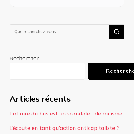
Vous
recherchiez
quelque
chose ?
Rechercher
Recherch
Articles récents
L’affaire du bus est un scandale… de racisme
L’écoute en tant qu’action anticapitaliste ?