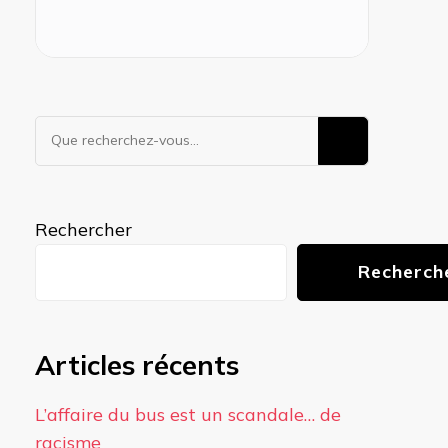
Vous
recherchiez
quelque
chose ?
Rechercher
Recherch
Articles récents
L’affaire du bus est un scandale… de
racisme