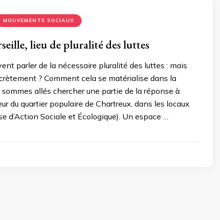
MOUVEMENTS SOCIAUX
eille, lieu de pluralité des luttes
nt parler de la nécessaire pluralité des luttes : mais
ncrètement ? Comment cela se matérialise dans la
 sommes allés chercher une partie de la réponse à
œur du quartier populaire de Chartreux, dans les locaux
e d’Action Sociale et Écologique). Un espace …