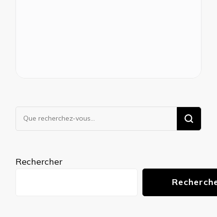
Vous
recherchiez
quelque
chose ?
Rechercher
Recherch