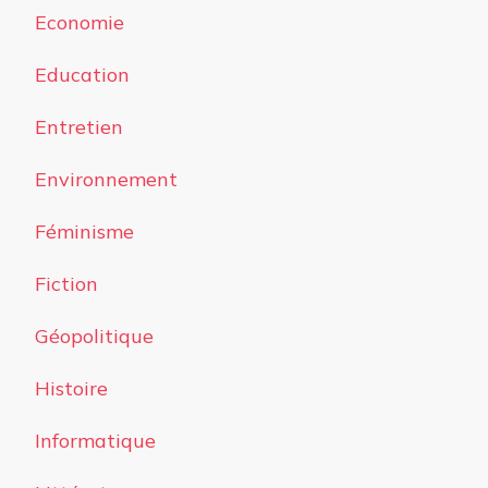
Economie
Education
Entretien
Environnement
Féminisme
Fiction
Géopolitique
Histoire
Informatique