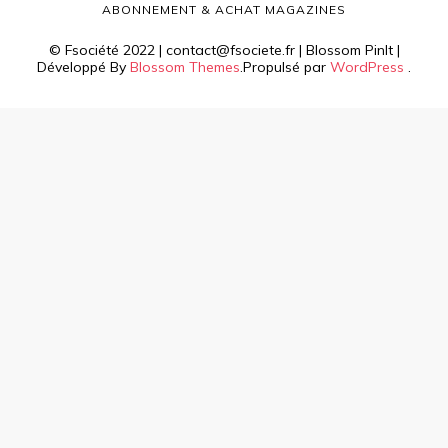
ABONNEMENT & ACHAT MAGAZINES
© Fsociété 2022 | contact@fsociete.fr |
Blossom PinIt |
Développé By
Blossom Themes
.Propulsé par
WordPress
.