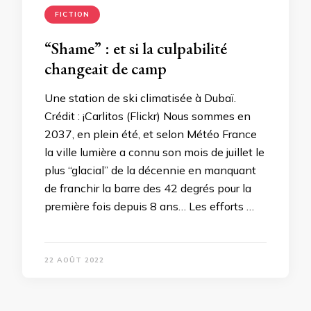
FICTION
“Shame” : et si la culpabilité
changeait de camp
Une station de ski climatisée à Dubaï.
Crédit : ¡Carlitos (Flickr) Nous sommes en
2037, en plein été, et selon Météo France
la ville lumière a connu son mois de juillet le
plus “glacial” de la décennie en manquant
de franchir la barre des 42 degrés pour la
première fois depuis 8 ans… Les efforts …
22 AOÛT 2022