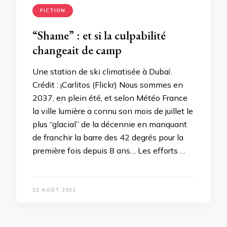
FICTION
“Shame” : et si la culpabilité
changeait de camp
Une station de ski climatisée à Dubaï.
Crédit : ¡Carlitos (Flickr) Nous sommes en
2037, en plein été, et selon Météo France
la ville lumière a connu son mois de juillet le
plus “glacial” de la décennie en manquant
de franchir la barre des 42 degrés pour la
première fois depuis 8 ans… Les efforts …
22 AOÛT 2022