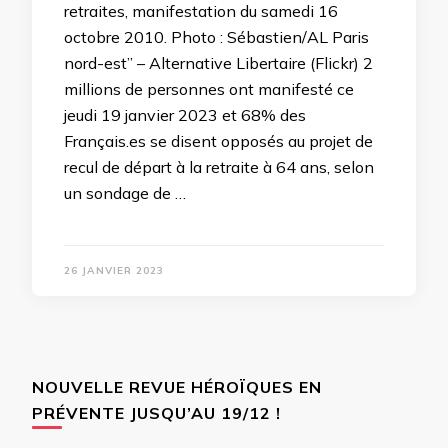
retraites, manifestation du samedi 16
octobre 2010. Photo : Sébastien/AL Paris
nord-est” – Alternative Libertaire (Flickr) 2
millions de personnes ont manifesté ce
jeudi 19 janvier 2023 et 68% des
Français.es se disent opposés au projet de
recul de départ à la retraite à 64 ans, selon
un sondage de …
26 JANVIER 2023
NOUVELLE REVUE HÉROÏQUES EN
PRÉVENTE JUSQU’AU 19/12 !