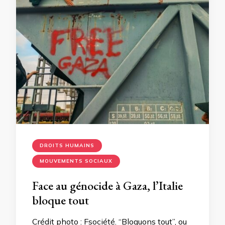
DROITS HUMAINS
MOUVEMENTS SOCIAUX
Face au génocide à Gaza, l’Italie
bloque tout
Crédit photo : Fsociété. “Bloquons tout”, ou