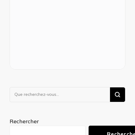
Vous
recherchiez
quelque
chose ?
Rechercher
Recherch