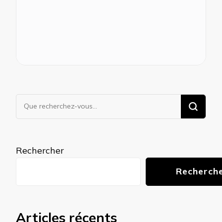
Vous
recherchiez
quelque
chose ?
Rechercher
Recherch
Articles récents