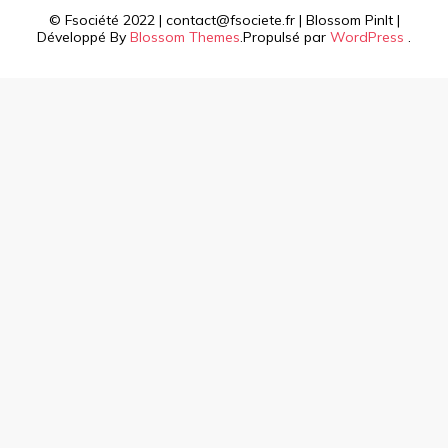
© Fsociété 2022 | contact@fsociete.fr |
Blossom PinIt |
Développé By
Blossom Themes
.Propulsé par
WordPress
.