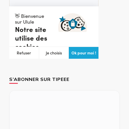
S’ABONNER SUR TIPEEE