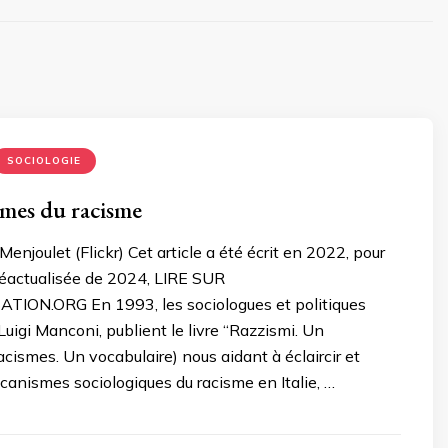
SOCIOLOGIE
mes du racisme
enjoulet (Flickr) Cet article a été écrit en 2022, pour
 réactualisée de 2024, LIRE SUR
ION.ORG En 1993, les sociologues et politiques
Luigi Manconi, publient le livre “Razzismi. Un
acismes. Un vocabulaire) nous aidant à éclaircir et
anismes sociologiques du racisme en Italie, …