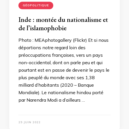
GÉOPOLITIQUE
Inde : montée du nationalisme et
de l’islamophobie
Photo : MEAphotogallery (Flickr) Et si nous
déportions notre regard loin des
préoccupations françaises, vers un pays
non-occidental, dont on parle peu et qui
pourtant est en passe de devenir le pays le
plus peuplé du monde avec ses 1,38
milliard d’habitants (2020 – Banque
Mondiale). Le nationalisme hindou porté
par Narendra Modi a d’ailleurs …
29 JUIN 2022