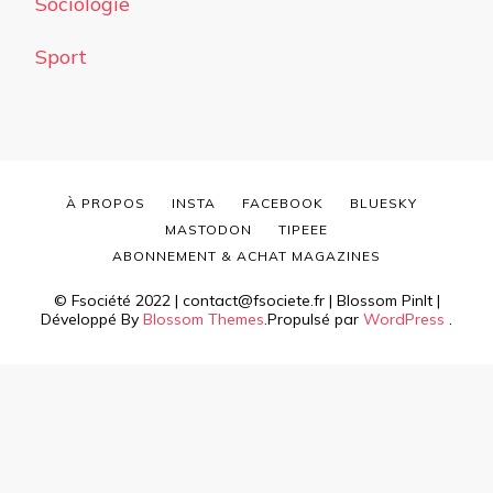
Sociologie
Sport
À PROPOS
INSTA
FACEBOOK
BLUESKY
MASTODON
TIPEEE
ABONNEMENT & ACHAT MAGAZINES
© Fsociété 2022 | contact@fsociete.fr |
Blossom PinIt |
Développé By
Blossom Themes
.Propulsé par
WordPress
.