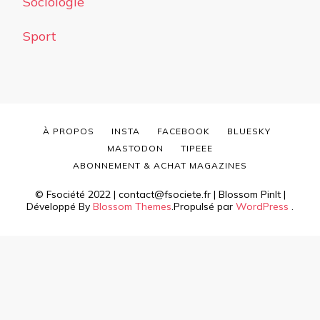
Sociologie
Sport
À PROPOS
INSTA
FACEBOOK
BLUESKY
MASTODON
TIPEEE
ABONNEMENT & ACHAT MAGAZINES
© Fsociété 2022 | contact@fsociete.fr |
Blossom PinIt |
Développé By
Blossom Themes
.Propulsé par
WordPress
.