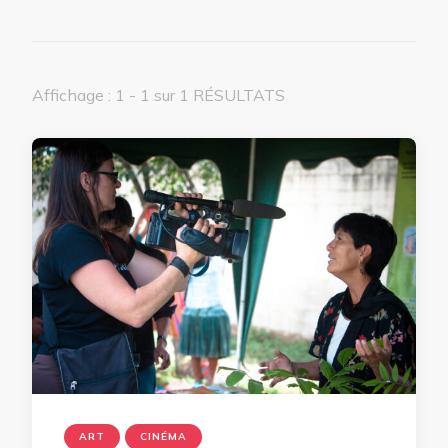
Affichage : 1 - 1 sur 1 RÉSULTATS
ART
CINÉMA