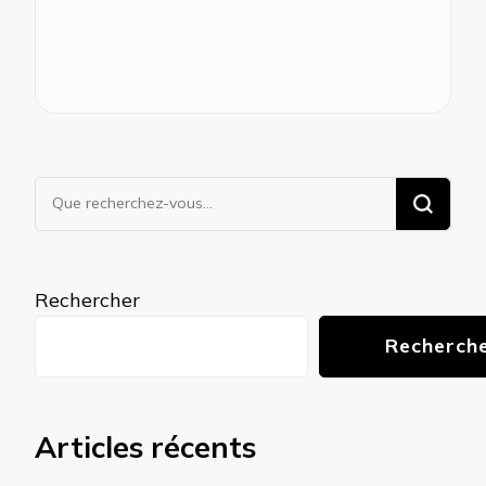
Vous
recherchiez
quelque
chose ?
Rechercher
Recherch
Articles récents