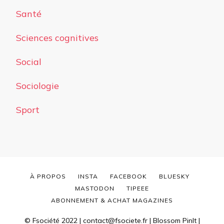
Santé
Sciences cognitives
Social
Sociologie
Sport
À PROPOS
INSTA
FACEBOOK
BLUESKY
MASTODON
TIPEEE
ABONNEMENT & ACHAT MAGAZINES
© Fsociété 2022 | contact@fsociete.fr |
Blossom PinIt |