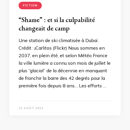
FICTION
“Shame” : et si la culpabilité
changeait de camp
Une station de ski climatisée à Dubaï.
Crédit : ¡Carlitos (Flickr) Nous sommes en
2037, en plein été, et selon Météo France
la ville lumière a connu son mois de juillet le
plus “glacial” de la décennie en manquant
de franchir la barre des 42 degrés pour la
première fois depuis 8 ans… Les efforts …
22 AOÛT 2022