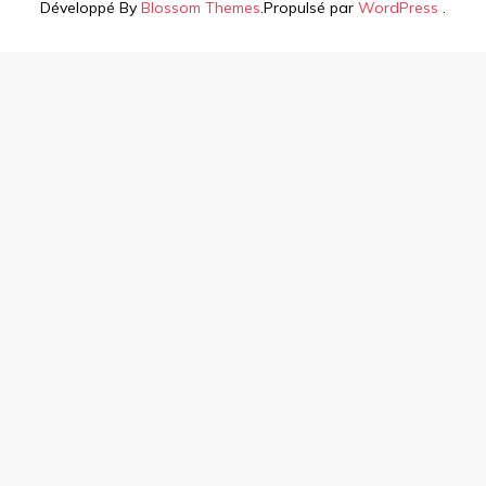
Développé By
Blossom Themes
.Propulsé par
WordPress
.