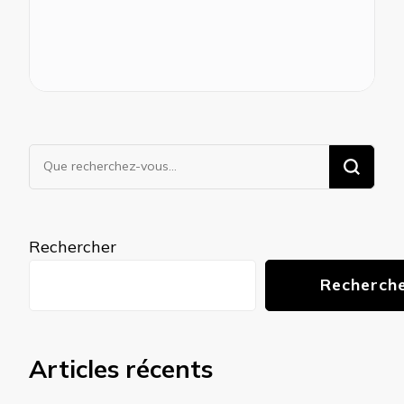
Vous
recherchiez
quelque
chose ?
Rechercher
Recherch
Articles récents