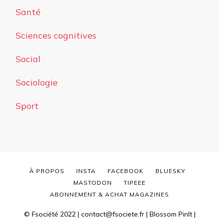
Santé
Sciences cognitives
Social
Sociologie
Sport
À PROPOS
INSTA
FACEBOOK
BLUESKY
MASTODON
TIPEEE
ABONNEMENT & ACHAT MAGAZINES
© Fsociété 2022 | contact@fsociete.fr |
Blossom PinIt |