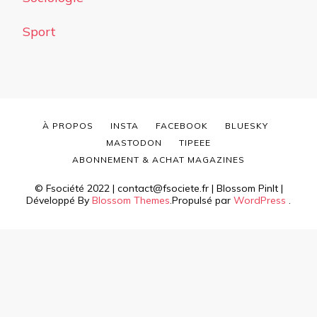
Sport
À PROPOS
INSTA
FACEBOOK
BLUESKY
MASTODON
TIPEEE
ABONNEMENT & ACHAT MAGAZINES
© Fsociété 2022 | contact@fsociete.fr |
Blossom PinIt |
Développé By
Blossom Themes
.Propulsé par
WordPress
.