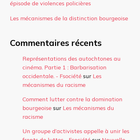
épisode de violences policières
Les mécanismes de la distinction bourgeoise
Commentaires récents
Représentations des autochtones au
cinéma. Partie 1 : Barbarisation
occidentale. - Fsociété
sur
Les
mécanismes du racisme
Comment lutter contre la domination
bourgeoise
sur
Les mécanismes du
racisme
Un groupe d’activistes appelle à unir les
fronts de luttes - Fsociété
sur
Nouvelle