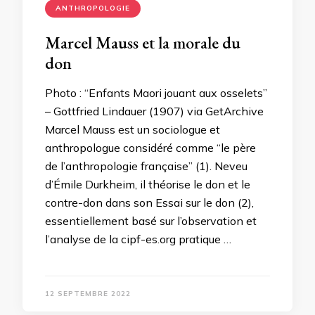
ANTHROPOLOGIE
Marcel Mauss et la morale du
don
Photo : “Enfants Maori jouant aux osselets”
– Gottfried Lindauer (1907) via GetArchive
Marcel Mauss est un sociologue et
anthropologue considéré comme “le père
de l’anthropologie française” (1). Neveu
d’Émile Durkheim, il théorise le don et le
contre-don dans son Essai sur le don (2),
essentiellement basé sur l’observation et
l’analyse de la cipf-es.org pratique …
12 SEPTEMBRE 2022