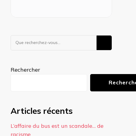
Vous
recherchiez
quelque
chose ?
Rechercher
Recherch
Articles récents
L’affaire du bus est un scandale… de
racisme