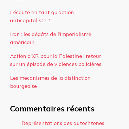
L’écoute en tant qu’action
anticapitaliste ?
Iran : les dégâts de l’impérialisme
américain
Action d’XR pour la Palestine : retour
sur un épisode de violences policières
Les mécanismes de la distinction
bourgeoise
Commentaires récents
Représentations des autochtones