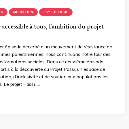
NS
MIGRATION
PSYCHOLOGIE
 accessible à tous, l’ambition du projet
er épisode décerné à un mouvement de résistance en
times palestiniennes, nous continuons notre tour des
nsformations sociales. Dans ce deuxième épisode,
tis à la découverte du Projet Passi, un espace de
sation, d’inclusivité et de soutien aux populations les
. Le projet Passi, …