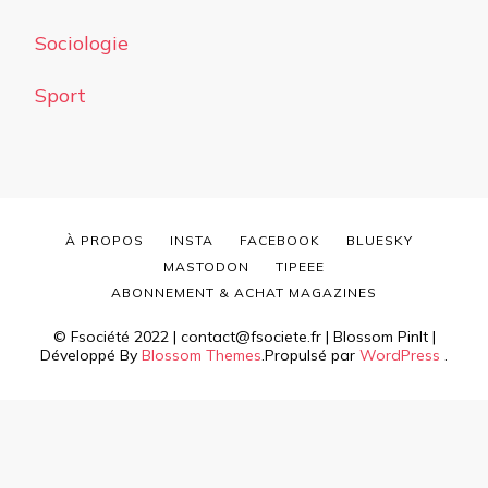
Sociologie
Sport
À PROPOS
INSTA
FACEBOOK
BLUESKY
MASTODON
TIPEEE
ABONNEMENT & ACHAT MAGAZINES
© Fsociété 2022 | contact@fsociete.fr |
Blossom PinIt |
Développé By
Blossom Themes
.Propulsé par
WordPress
.