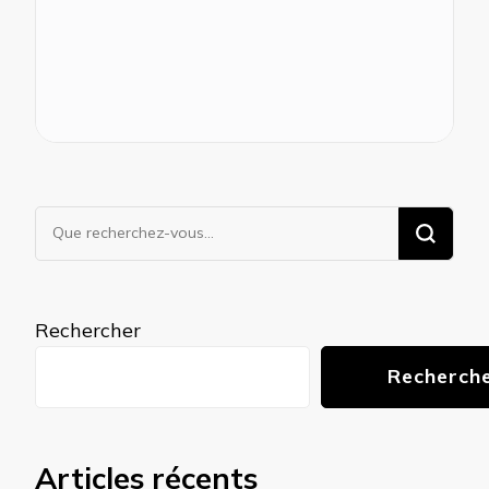
Vous
recherchiez
quelque
chose ?
Rechercher
Recherch
Articles récents