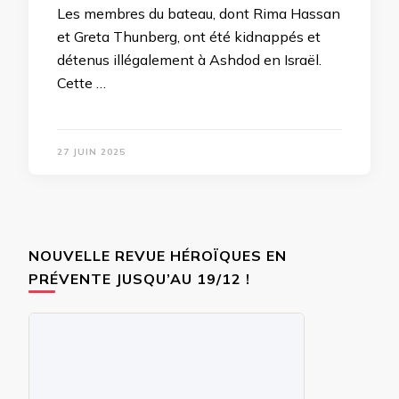
Les membres du bateau, dont Rima Hassan
et Greta Thunberg, ont été kidnappés et
détenus illégalement à Ashdod en Israël.
Cette …
27 JUIN 2025
NOUVELLE REVUE HÉROÏQUES EN
PRÉVENTE JUSQU’AU 19/12 !