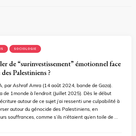
NS
SOCIOLOGIE
ler de “surinvestissement” émotionnel face
des Palestiniens ?
 par Ashraf Amra (14 août 2024, bande de Gaza).
a de 1monde à l’endroit (Juillet 2025). Dès le début
criture autour de ce sujet j’ai ressenti une culpabilité à
verser autour du génocide des Palestiniens, en
urs souffrances, comme s’ils n’étaient qu’en toile de …