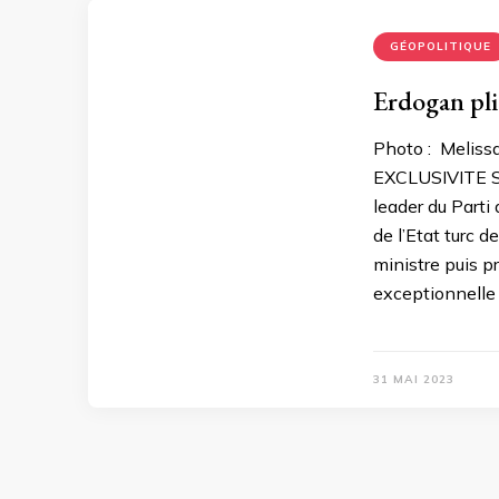
GÉOPOLITIQUE
Erdogan pli
Photo : Melis
EXCLUSIVITE 
leader du Parti
de l’Etat turc 
ministre puis p
exceptionnelle
31 MAI 2023