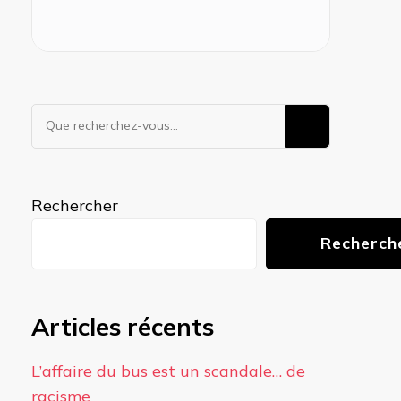
Vous
recherchiez
quelque
chose ?
Rechercher
Recherch
Articles récents
L’affaire du bus est un scandale… de
racisme