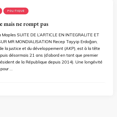
POLITIQUE
e mais ne rompt pas
sa Maples SUITE DE L’ARTICLE EN INTEGRALITE ET
SUR MR MONDIALISATION Recep Tayyip Erdoğan,
 de la justice et du développement (AKP), est à la tête
depuis désormais 21 ans (d’abord en tant que premier
résident de la République depuis 2014). Une longévité
 pour …