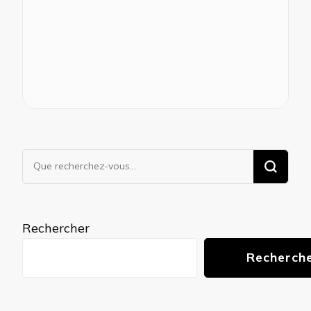
Vous
recherchiez
quelque
chose ?
Rechercher
Recherch