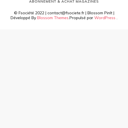
ABONNEMENT & ACHAT MAGAZINES
© Fsociété 2022 | contact@fsociete.fr |
Blossom PinIt |
Développé By
Blossom Themes
.Propulsé par
WordPress
.